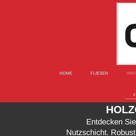
HOME
FLIESEN
VIN
F
HOLZ
Entdecken Sie
Nutzschicht. Robust, 